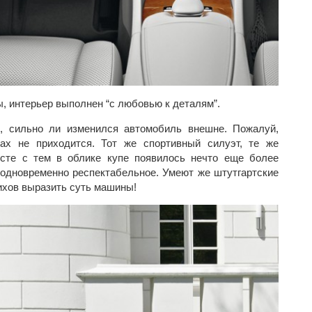
, интерьер выполнен “с любовью к деталям”.
ю, сильно ли изменился автомобиль внешне. Пожалуй,
ах не приходится. Тот же спортивный силуэт, те же
сте с тем в облике купе появилось нечто еще более
и одновременно респектабельное. Умеют же штутгартские
ихов выразить суть машины!