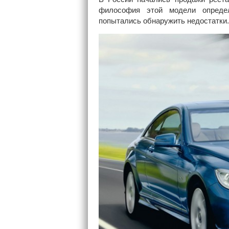
философия этой модели определ
попытались обнаружить недостатки.