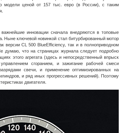
о модели ценой от 157 тыс. евро (в России), с таким
я.
е важнейшие инновации сначала внедряются в топовые
са. Ныне ключевой новинкой стал битурбированный мотор
к версии CL 500 BlueEfficiency, так и в полноприводном
. Не думаю, что на страницах журнала следует подробно
циях этого агрегата (здесь и непосредственный впрыск
 управлением сгоранием, и зажигание рабочей смеси
разрядами свечи, и применение оптимизированных на
илиндров, и ряд иных прогрессивных решений). Поэтому
теристиках двигателя.