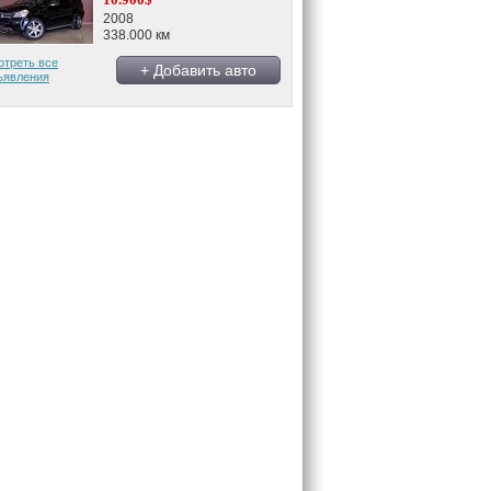
2008
338.000 км
отреть все
+ Добавить авто
ъявления