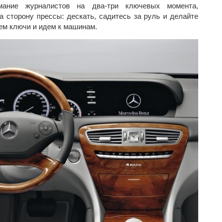
мание журналистов на два-три ключевых момента,
 сторону прессы: дескать, садитесь за руль и делайте
ем ключи и идем к машинам.