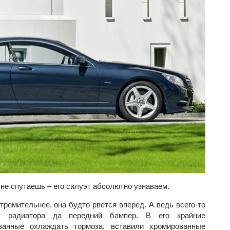
 не спутаешь – его силуэт абсолютно узнаваем.
тремительнее, она будто рвется вперед. А ведь всего-то
ку радиатора да передний бампер. В его крайние
званные охлаждать тормоза, вставили хромированные