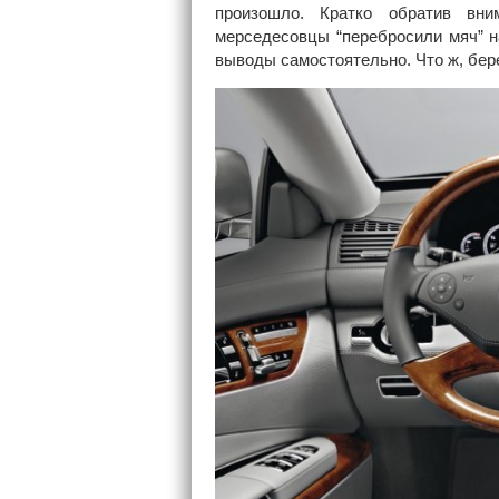
произошло. Кратко обратив вни
мерседесовцы “перебросили мяч” на
выводы самостоятельно. Что ж, бер