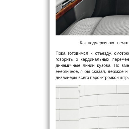
Как подчеркивают немцы
Пока готовимся к отъезду, смотр
говорить о кардинальных перемен
динамичные линии кузова. Но вме
энергичное, я бы сказал, дерзкое 
дизайнеры всего парой-тройкой штр